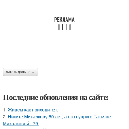
читать дальше →
Последние обновления на сайте:
1.
Живeм как приходится.
2.
Никите Михалкову 80 лет, а его супруге Татьяне
Михалковой - 79.