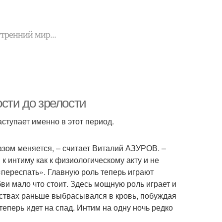
утренний мир...
ости до зрелости
ступает именно в этот период.
зом меняется, – считает Виталий АЗУРОВ. –
интиму как к физиологическому акту и не
«переспать». Главную роль теперь играют
ви мало что стоит. Здесь мощную роль играет и
ествах раньше выбрасывался в кровь, побуждая
еперь идет на спад. Интим на одну ночь редко