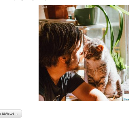
ь дальше →