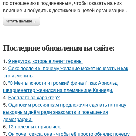
по отношению к подчиненным, чтобы оказать на них
влияние и побудить к достижению целей организации .
читать дальше →
Последние обновления на сайте:
1.
9 недугов, которые лечит герань.
2.
Секс после 45: почему желание может исчезать и как
это изменить.
3.
"3 Мечты юности и громкий финал": как Арнольд
шварценеггер женился на племяннице Кеннеди.
4.
Расплата за характер?
5.
Одиноким россиянкам предложили сделать пятницу
выходным днём ради знакомств и повышения
демографии.
6.
13 полезных привычек.
7.
Он хочет секса, она - чтобы её просто обняли: почему