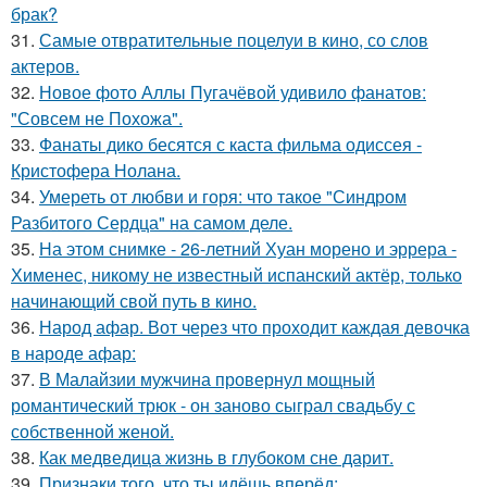
брак?
31.
Самые отвратительные поцелуи в кино, со слов
актеров.
32.
Новое фото Аллы Пугачёвой удивило фанатов:
"Совсем не Похожа".
33.
Фанаты дико бесятся с каста фильма одиссея -
Кристофера Нолана.
34.
Умереть от любви и горя: что такое "Синдром
Разбитого Сердца" на самом деле.
35.
На этом снимке - 26-летний Хуан морено и эррера -
Хименес, никому не известный испанский актёр, только
начинающий свой путь в кино.
36.
Народ афар. Вот через что проходит каждая девочка
в народе афар:
37.
В Малайзии мужчина провернул мощный
романтический трюк - он заново сыграл свадьбу с
собственной женой.
38.
Как медведица жизнь в глубоком сне дарит.
39.
Признаки того, что ты идёшь вперёд: