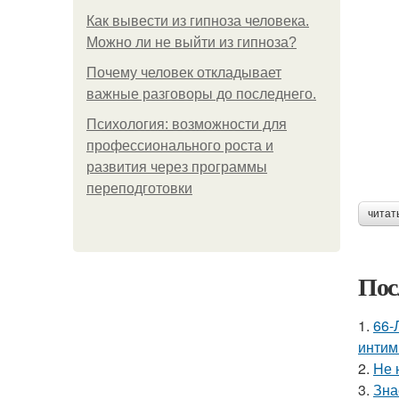
Как вывести из гипноза человека.
Можно ли не выйти из гипноза?
Почему человек откладывает
важные разговоры до последнего.
Психология: возможности для
профессионального роста и
развития через программы
переподготовки
читат
Пос
1.
66-
интим
2.
Hе 
3.
Зна