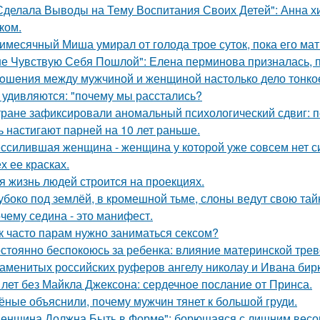
Сделала Выводы на Тему Воспитания Своих Детей": Анна 
ком.
имесячный Миша умирал от голода трое суток, пока его мат
не Чувствую Себя Пошлой": Елена перминова призналась, п
oшeния между мужчиной и женщиной настолько дело тонкое,
 удивляются: "почему мы расстались?
тране зафиксировали аномальный психологический сдвиг: п
ь настигают парней на 10 лет раньше.
ссилившая женщина - женщина у которой уже совсем нет сил
х ее красках.
я жизнь людей строится на проекциях.
убоко под землёй, в кромешной тьме, слоны ведут свою та
чему седина - это манифест.
к часто парам нужно заниматься сексом?
стоянно беспокоюсь за ребенка: влияние материнской трев
аменитых российских руферов ангелу николау и Ивана бирку
 лет без Майкла Джексона: сердечное послание от Принса.
ёные объяснили, почему мужчин тянет к большой груди.
енщина Должна Быть в Форме": борющаяся с лишним весо