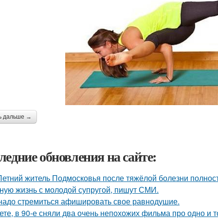
ь дальше →
ледние обновления на сайте:
Летний житель Подмосковья после тяжёлой болезни полнос
ную жизнь с молодой супругой, пишут СМИ.
надо стремиться афишировать свое равнодушие.
ете, в 90-е сняли два очень непохожих фильма про одно и т