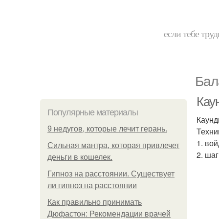
если тебе труд
Бал
Кау
Популярные материалы
Каунд
9 недугов, которые лечит герань.
Техни
1. во
Сильная мантра, которая привлечет
2. ша
деньги в кошелек.
Гипноз на расстоянии. Существует
ли гипноз на расстоянии
Как правильно принимать
Дюфастон: Рекомендации врачей