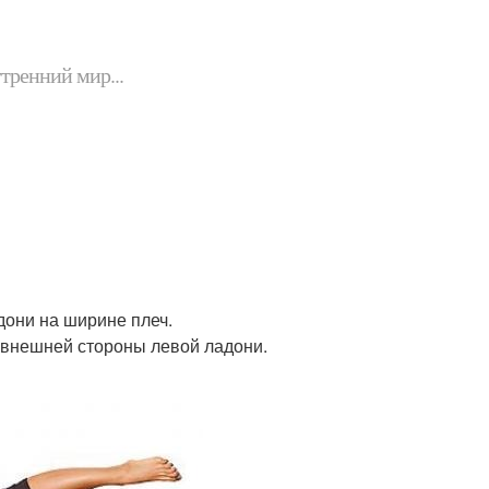
утренний мир...
адони на ширине плеч.
с внешней стороны левой ладони.